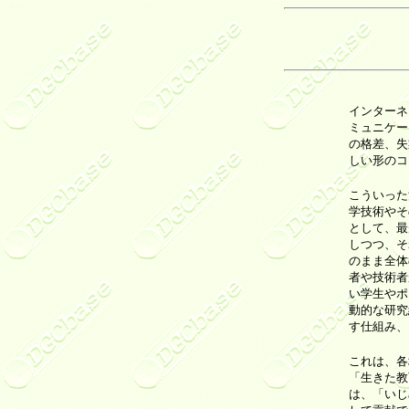
インターネ
ミュニケー
の格差、失
しい形のコ
こういった
学技術やそ
として、最
しつつ、そ
のまま全体
者や技術者
い学生やポ
動的な研究
す仕組み、
これは、各
「生きた教
は、「いじ