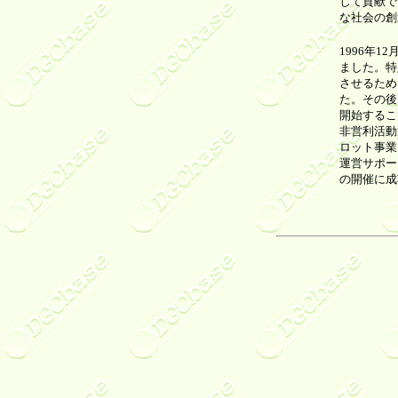
して貢献で
な社会の創
1996年12
ました。特
させるため
た。その後
開始するこ
非営利活動
ロット事業
運営サポー
の開催に成